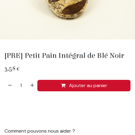
[PRE] Petit Pain Intégral de Blé Noir
3,58
€
Ajouter au panier
Comment pouvons nous aider ?