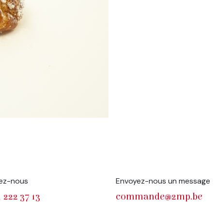
ez-nous
Envoyez-nous un message
 222 37 13
commande@2mp.be