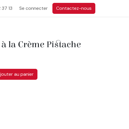
 37 13
Se connecter
Contactez-nous
à la Crème Pistache
jouter au panier