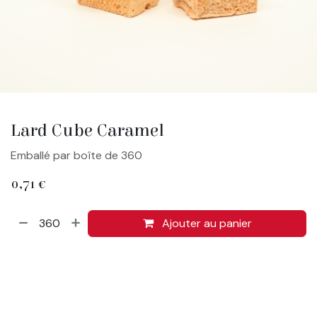
Lard Cube Caramel
Emballé par boîte de 360
0,71
€
Ajouter au panier