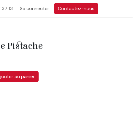
 37 13
Se connecter
Contactez-nous
ce Pistache
jouter au panier