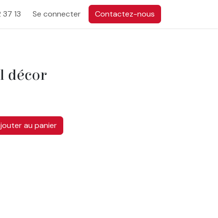
 37 13
Se connecter
Contactez-nous
al décor
jouter au panier