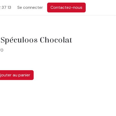
 37 13
Se connecter
Contactez-nous
- Spéculoos Chocolat
70
jouter au panier