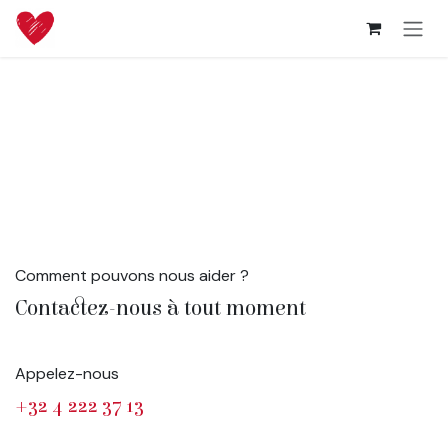
Se rendre au contenu
Comment pouvons nous aider ?
Contactez-nous à tout moment
Appelez-nous
+32 4 222 37 13